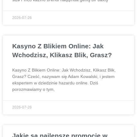
2026-07-26
Kasyno Z Blikiem Online: Jak
Wchodzisz, Klikasz Blik, Grasz?
Kasyno Z Blikiem Online: Jak Wchodzisz, Klikasz Blik,
Grasz? Cześć, nazywam się Adam Kowalski, i jestem
ekspertem w dziedzinie hazardu online. Dziś
porozmawiamy o tym,
2026-07-26
Jakie są najlepsze promocje w